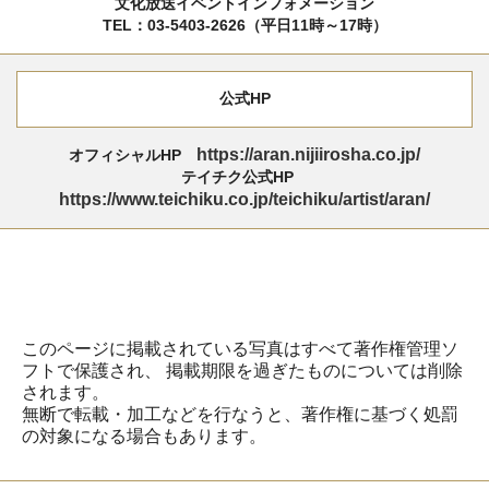
文化放送イベントインフォメーション
TEL：03-5403-2626（平日11時～17時）
公式HP
https://aran.nijiirosha.co.jp/
オフィシャルHP
テイチク公式HP
https://www.teichiku.co.jp/teichiku/artist/aran/
このページに掲載されている写真はすべて著作権管理ソ
フトで保護され、
掲載期限を過ぎたものについては削除
されます。
無断で転載・加工などを行なうと、著作権に基づく処罰
の対象になる場合もあります。