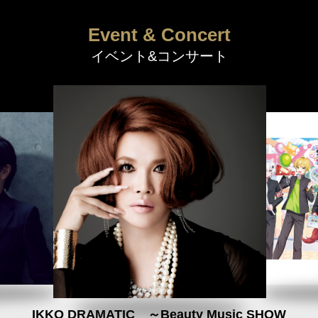
Event & Concert
イベント&コンサート
IKKO DRAMATIC ～Beauty Music SHOW