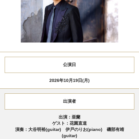
公演日
2026年10月19日(月)
出演者
出演：亜蘭
ゲスト：花園直道
演奏：大谷明裕(guitar) 伊戸のりお(piano) 磯部有靖
(guitar)