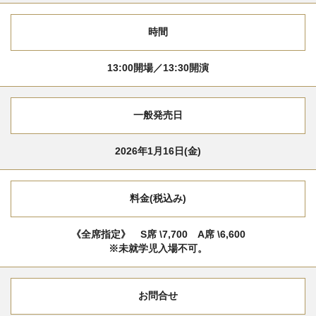
時間
13:00開場／13:30開演
一般発売日
2026年1月16日(金)
料金(税込み)
《全席指定》 S席 \7,700 A席 \6,600
※未就学児入場不可。
お問合せ