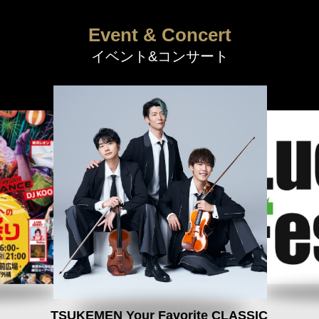
Event & Concert
イベント&コンサート
TSUKEMEN Your Favorite CLASSIC