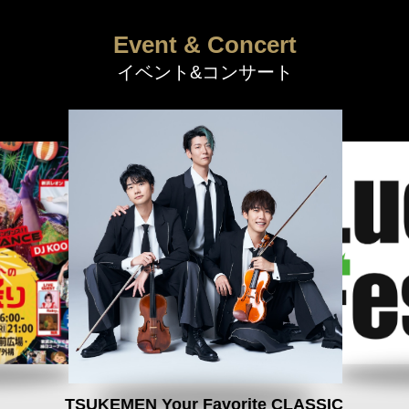
Event & Concert
イベント&コンサート
TSUKEMEN Your Favorite CLASSIC